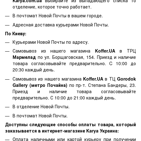
Karya.com.ua
выбирайте из выпадающего списка то
отделение, которое точно работает.
В почтомат Новой Почты в вашем городе.
Адресная доставка курьерами Новой Почты.
По Киеву:
Курьерами Новой Почты по адресу.
Самовывоз из нашего магазина
Koffer.UA
в ТРЦ
Мармелад
по ул. Борщаговская, 154. Приезд и наличие
товара согласовывайте предварительно. C 10:00 до
20:30 каждый день.
Самовывоз из нашего магазина
Koffer.UA
в ТЦ
Gorodok
Gallery (метро Почайна)
по пр-т. Степана Бандеры, 23.
Приезд и наличие товара согласовывайте
предварительно. С 10:00 до 21:00 каждый день.
В отделение Новой Почты.
В почтомат Новой Почты.
Доступны следующие способы оплаты товара, который
заказывается в интернет-магазине Karya Украина:
Оплата наличными или картой курьеру при получении