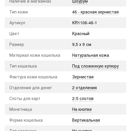
Наличие в магазинах
Шоурум
Тип кожи
46 - красная зернистая
Артикул
KR1106-46-1
Цвет
Красный
Размер
9,5 х 9 см
Материал кожи кошелька
Натуральная кожа
Тип кошелька
Под сложенную купюру
Фактура кожи кошелька
Зернистая
Отделения для денег
2 отделения
Слоты для карт
2-5 слотов
Монетница
На кнопке
Форма кошелька
Вертикальная
Тип застежки
На кнопке