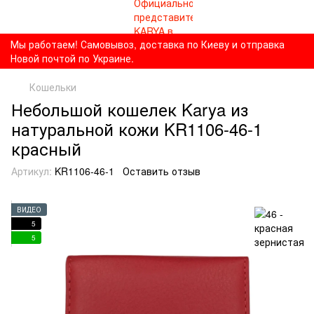
Мы работаем! Самовывоз, доставка по Киеву и отправка
Новой почтой по Украине.
Кошельки
Небольшой кошелек Karya из
натуральной кожи KR1106-46-1
красный
Артикул:
KR1106-46-1
Оставить отзыв
ВИДЕО
5
5