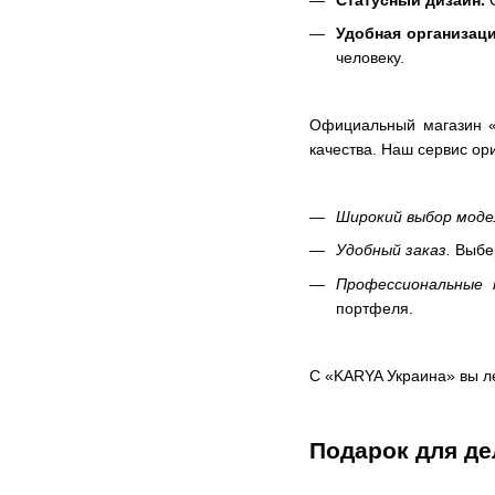
Статусный дизайн.
С
Удобная организаци
человеку.
Официальный магазин «
качества. Наш сервис ор
Широкий выбор моде
Удобный заказ.
Выбер
Профессиональные 
портфеля.
С «KARYA Украина» вы ле
Подарок для д