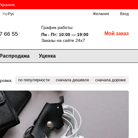
Украине.
Укр
Рус
Желания
Вход
График работы:
7 66 55
Мой заказ
Пн - Пт: 10:00 — 19:00
Заказы на сайте 24х7
Распродажа
Уценка
по популярности
сначала дешевле
сначала дороже
ровка: