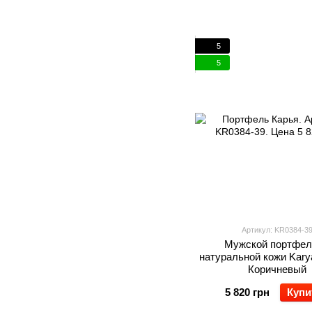
5
5
Артикул: KR0384-3
Мужской портфел
натуральной кожи Kary
Коричневый
5 820 грн
Купи