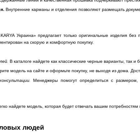
держанные линии и качественная прошивка подчеркивают престиж
я.
Внутренние карманы и отделения позволяют размещать докумен
KARYA Украина» предлагает только оригинальные изделия без п
иентирован на скорую и комфортную покупку.
лей.
В каталоге найдете как классические черные варианты, так и
ите модель на сайте и оформьте покупку, не выходя из дома. Дост
консультации.
Менеджеры помогут определиться с размером,
гко найдете модель, которая будет отвечать вашим потребностям и
еловых людей