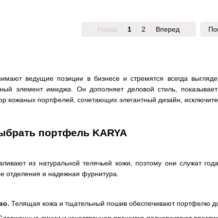
Назад
1
2
Вперед
По
нимают ведущие позиции в бизнесе и стремятся всегда выгляд
жный элемент имиджа. Он дополняет деловой стиль, показывает
р кожаных портфелей, сочетающих элегантный дизайн, исключител
выбрать портфель KARYA
ливают из натуральной телячьей кожи, поэтому они служат год
е отделения и надежная фурнитура.
во.
Телящая кожа и тщательный пошив обеспечивают портфелю дол