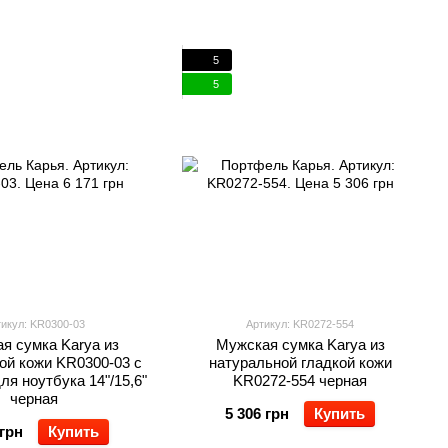
5
5
икул: KR0300-03
Артикул: KR0272-554
я сумка Karya из
Мужская сумка Karya из
ой кожи KR0300-03 с
натуральной гладкой кожи
ля ноутбука 14"/15,6"
KR0272-554 черная
черная
5 306 грн
Купить
 грн
Купить