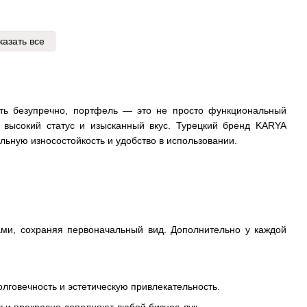
казать все
еть безупречно, портфель — это не просто функциональный
 высокий статус и изысканный вкус. Турецкий бренд KARYA
ьную износостойкость и удобство в использовании.
ами, сохраняя первоначальный вид. Дополнительно у каждой
говечность и эстетическую привлекательность.