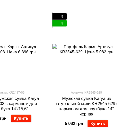
5
5
икул: KR2497-03
Артикул: KR2545-629
ужская сумка Karya
Мужская сумка Karya из
03 с карманом для
натуральной кожи KR2545-629 с
бука 14"/15,6"
карманом для ноутбука 14"
черная
 грн
Купить
5 082 грн
Купить