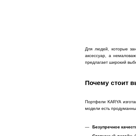
Для людей, которые за
аксессуар, а немалова
предлагает широкий выбо
Почему стоит 
Портфели KARYA изготав
модели есть продуманны
Безупречное качест