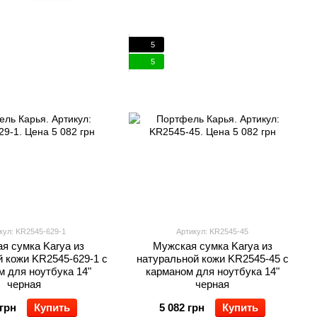
5
5
кул: KR2545-629-1
Артикул: KR2545-45
я сумка Karya из
Мужская сумка Karya из
 кожи KR2545-629-1 с
натуральной кожи KR2545-45 с
 для ноутбука 14"
карманом для ноутбука 14"
черная
черная
 грн
Купить
5 082 грн
Купить