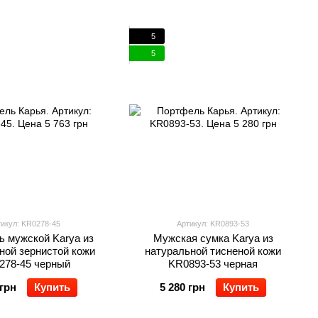
5
5
икул: KR0278-45
Артикул: KR0893-53
 мужской Karya из
Мужская сумка Karya из
ной зернистой кожи
натуральной тисненой кожи
278-45 черный
KR0893-53 черная
 грн
Купить
5 280 грн
Купить