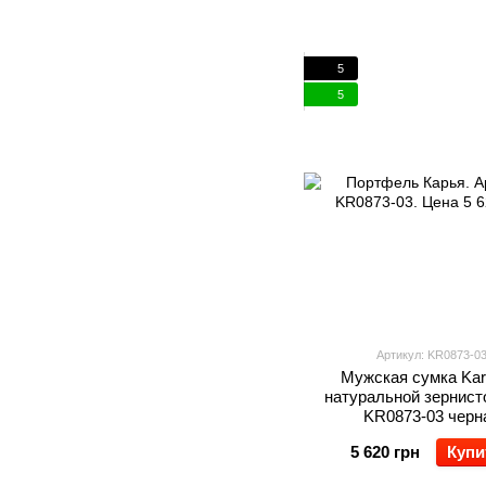
5
5
Артикул: KR0873-0
Мужская сумка Kar
натуральной зернист
KR0873-03 черн
5 620 грн
Купи