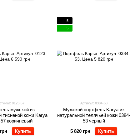
5
5
ртикул: 0123-57
Артикул: 0384-53
ель мужской из
Мужской портфель Karya из
 тисненой кожи Karya
натуральной телячьей кожи 0384-
-57 коричневый
53 черный
 грн
Купить
5 820 грн
Купить