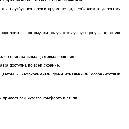
 и прекрасно дополняют любой бизнес-лук.
ты, ноутбук, кошелек и другие вещи, необходимые деловому
осредников, поэтому вы получаете лучшую цену и гарантию
 более оригинальные цветовые решения.
авка доступна по всей Украине.
 цветом и необходимыми функциональными особенностями
 придаст вам чувство комфорта и стиля.