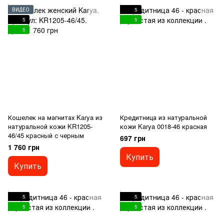
ВИДЕО
5
5
5
5
Кошелек на магнитах Karya из
Кредитница из натуральной
натуральной кожи KR1205-
кожи Karya 0018-46 красная
46/45 красный с черным
697 грн
1 760 грн
Купить
Купить
5
5
5
5