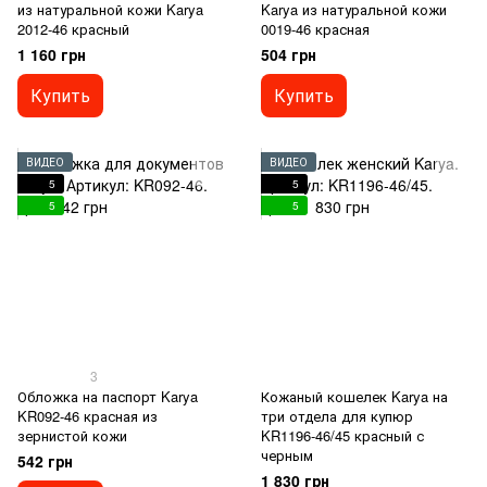
из натуральной кожи Karya
Karya из натуральной кожи
2012-46 красный
0019-46 красная
1 160 грн
504 грн
Купить
Купить
ВИДЕО
ВИДЕО
5
5
5
5
3
Обложка на паспорт Karya
Кожаный кошелек Karya на
KR092-46 красная из
три отдела для купюр
зернистой кожи
KR1196-46/45 красный с
черным
542 грн
1 830 грн