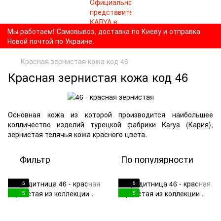
Мы работаем! Самовывоз, доставка по Киеву и отправка
Новой почтой по Украине.
Красная зернистая кожа код 46
Красная зернистая кожа код 46
Основная кожа из которой производится наибольшее
колличество изделий турецкой фабрики Karya (Кария),
зернистая телячья кожа красного цвета.
Фильтр
По популярности
5
5
5
5