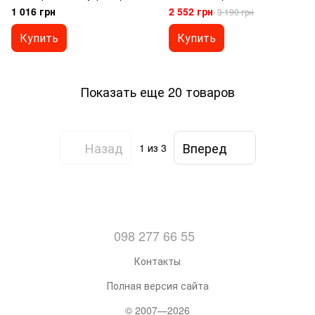
1 016 грн
2 552 грн
3 190 грн
Купить
Купить
Показать еще 20 товаров
Назад
Вперед
1
из 3
098 277 66 55
Контакты
Полная версия сайта
© 2007—2026