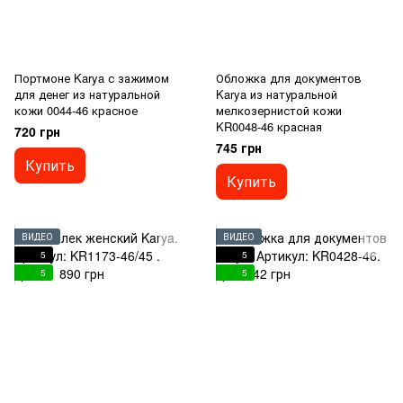
Портмоне Karya с зажимом
Обложка для документов
для денег из натуральной
Karya из натуральной
кожи 0044-46 красное
мелкозернистой кожи
KR0048-46 красная
720 грн
745 грн
Купить
Купить
ВИДЕО
ВИДЕО
5
5
5
5