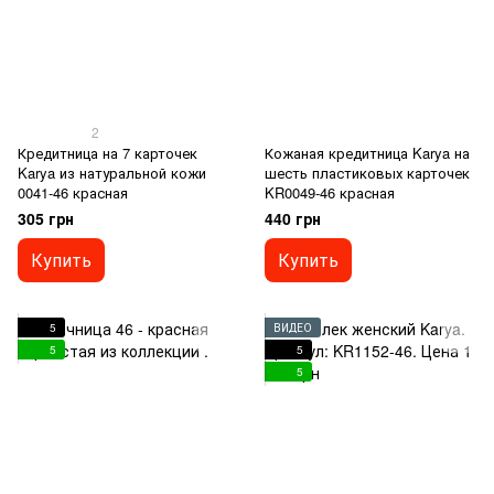
2
Кредитница на 7 карточек
Кожаная кредитница Karya на
Karya из натуральной кожи
шесть пластиковых карточек
0041-46 красная
KR0049-46 красная
305 грн
440 грн
Купить
Купить
5
ВИДЕО
5
5
5