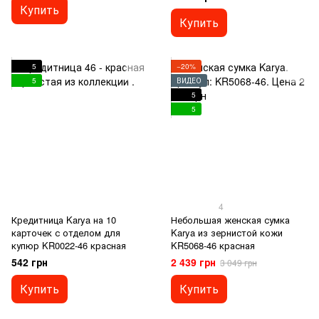
Купить
Купить
5
−20%
5
ВИДЕО
5
5
4
Кредитница Karya на 10
Небольшая женская сумка
карточек с отделом для
Karya из зернистой кожи
купюр KR0022-46 красная
KR5068-46 красная
542 грн
2 439 грн
3 049 грн
Купить
Купить