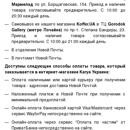
Мармелад
по ул. Борщаговская, 154. Приезд и наличие
товара согласовывайте предварительно. C 10:00 до
20:30 каждый день.
Самовывоз из нашего магазина
Koffer.UA
в ТЦ
Gorodok
Gallery (метро Почайна)
по пр-т. Степана Бандеры, 23.
Приезд и наличие товара согласовывайте
предварительно. С 10:00 до 21:00 каждый день.
В отделение Новой Почты.
В почтомат Новой Почты.
Доступны следующие способы оплаты товара, который
заказывается в интернет-магазине Karya Украина:
Оплата наличными или картой курьеру при получении
товара - адресная доставка Новой Почтой.
Наложенный платеж в Новой Почте при получении с
минимальной предоплатой.
Онлайн-оплата банковской картой Visa/Mastercard через
сервис WayforPay непосредственно на сайте.
Онлайн-оплата через сервис "Оплата по частям" от
ПриватБанка непосредственно на сайте.