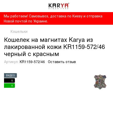
Мы работаем! Самовывоз, доставка по Киеву и отправка
Новой почтой по Украине.
Кошельки
Кошелек на магнитах Karya из
лакированной кожи KR1159-572/46
черный с красным
Артикул:
KR1159-572/46
Оставить отзыв
ВИДЕО
5
5