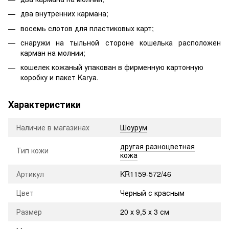
два внутренних кармана;
восемь слотов для пластиковых карт;
снаружи на тыльной стороне кошелька расположен
карман на молнии;
кошелек кожаный упакован в фирменную картонную
коробку и пакет Karya.
Характеристики
Наличие в магазинах
Шоурум
другая разноцветная
Тип кожи
кожа
Артикул
KR1159-572/46
Цвет
Черный с красным
Размер
20 х 9,5 х 3 см