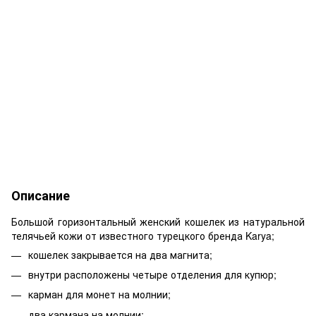
Описание
Большой горизонтальный женский кошелек из натуральной
телячьей кожи от известного турецкого бренда Karya;
кошелек закрывается на два магнита;
внутри расположены четыре отделения для купюр;
карман для монет на молнии;
два кармана на молнии;