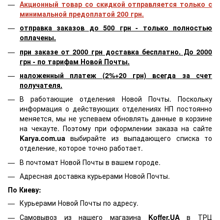
Акционный товар со скидкой отправляется только с
минимальной предоплатой 200 грн.
отправка заказов до 500 грн - только полностью
оплачены.
при заказе от 2000 грн доставка бесплатно. До 2000
грн - по тарифам Новой Почты.
наложенный платеж (2%+20 грн) всегда за счет
получателя.
В работающие отделения Новой Почты. Поскольку
информация о действующих отделениях НП постоянно
меняется, мы не успеваем обновлять данные в корзине
на чекауте. Поэтому при оформлении заказа на сайте
Karya.com.ua
выбирайте из выпадающего списка то
отделение, которое точно работает.
В почтомат Новой Почты в вашем городе.
Адресная доставка курьерами Новой Почты.
По Киеву:
Курьерами Новой Почты по адресу.
Самовывоз из нашего магазина
Koffer.UA
в ТРЦ