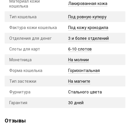
Материал кожи
Лакированная кожа
кошелька
Тип кошелька
Под ровную купюру
Фактура кожи кошелька
Под кожу крокодила
Отделения для денег
3 и более отделений
Слоты для карт
6-10 слотов
Монетница
На молнии
Форма кошелька
Горизонтальная
Тип застежки
На магните
Фурнитура
Стального цвета
Гарантия
30 дней
Отзывы