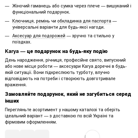
Жіночий гаманець або сумка через плече — вишуканий і
функціональний подарунок.
Ключниця
,
ремінь
чи
обкладинка для паспорта
—
універсальні варіанти для будь-якої нагоди.
Аксесуар для подорожей
— зручно та стильно у
поїздках.
Karya — це подарунок на будь-яку подію
День народження, річниця, професійне свято, випускний
або нове місце роботи — аксесуари Karya доречні в будь-
якій ситуації. Вони підкреслюють турботу, влучно
відповідають на потреби і створюють довготривале
враження.
Замовляйте подарунок, який не загубиться серед
інших
Перегляньте асортимент у нашому каталозі та оберіть
ідеальний варіант — з доставкою по всій Україні та
фірмовим оформленням.