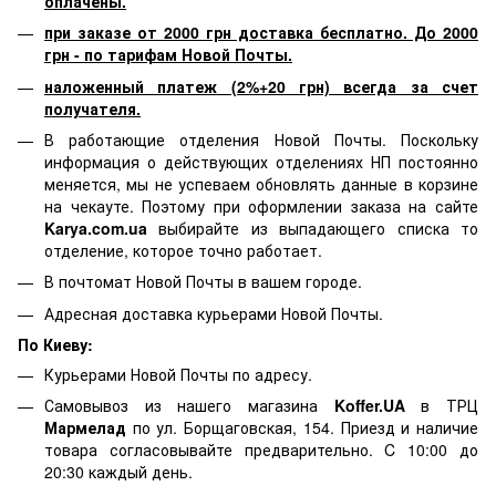
оплачены.
при заказе от 2000 грн доставка бесплатно. До 2000
грн - по тарифам Новой Почты.
наложенный платеж (2%+20 грн) всегда за счет
получателя.
В работающие отделения Новой Почты. Поскольку
информация о действующих отделениях НП постоянно
меняется, мы не успеваем обновлять данные в корзине
на чекауте. Поэтому при оформлении заказа на сайте
Karya.com.ua
выбирайте из выпадающего списка то
отделение, которое точно работает.
В почтомат Новой Почты в вашем городе.
Адресная доставка курьерами Новой Почты.
По Киеву:
Курьерами Новой Почты по адресу.
Самовывоз из нашего магазина
Koffer.UA
в ТРЦ
Мармелад
по ул. Борщаговская, 154. Приезд и наличие
товара согласовывайте предварительно. C 10:00 до
20:30 каждый день.