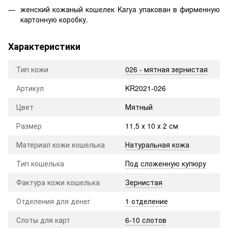
женский кожаный кошелек Karya упакован в фирменную
картонную коробку.
Характеристики
Тип кожи
026 - мятная зернистая
Артикул
KR2021-026
Цвет
Мятный
Размер
11,5 х 10 х 2 см
Материал кожи кошелька
Натуральная кожа
Тип кошелька
Под сложенную купюру
Фактура кожи кошелька
Зернистая
Отделения для денег
1 отделение
Слоты для карт
6-10 слотов