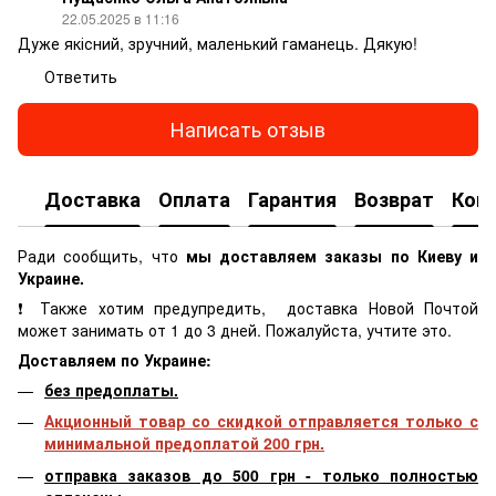
22.05.2025 в 11:16
Дуже якісний, зручний, маленький гаманець. Дякую!
Ответить
Написать отзыв
Доставка
Оплата
Гарантия
Возврат
Кон
Ради сообщить, что
мы доставляем заказы по Киеву и
Украине.
❗ Также хотим предупредить, доставка Новой Почтой
может занимать от 1 до 3 дней. Пожалуйста, учтите это.
Доставляем по Украине:
без предоплаты.
Акционный товар со скидкой отправляется только с
минимальной предоплатой 200 грн.
отправка заказов до 500 грн - только полностью