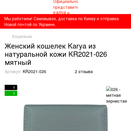
Мы работаем! Самовывоз, доставка по Киеву и отправка
Новой почтой по Украине.
Кошельки
Женский кошелек Karya из
натуральной кожи KR2021-026
мятный
Артикул:
KR2021-026
2 отзыва
5
5