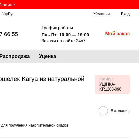
Украине.
Укр
Рус
Желания
Вход
График работы:
7 66 55
Мой заказ
Пн - Пт: 10:00 — 19:00
Заказы на сайте 24х7
Распродажа
Уценка
шелек Karya из натуральной
Артикул
УЦІНКА-
KR1203-098
В желания
я
для получения накопительной скидки