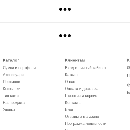
Каталог
Клиентам
К
Сумки и портфели
Вход в личный кабинет
0
Аксессуари
Каталог
П
Портмоне
О нас
0
Кошельки
Оплата и доставка
k
Тип кожи
Гарантия и сервис
Распродажа
Контакты
Уценка
Блог
Отзывы о магазине
Программа лояльности