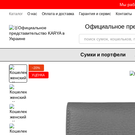
Перейти к основному контенту
Мы рабо
Каталог
О нас
Оплата и доставка
Гарантия и сервис
Контакты
Официальное пре
Сумки и портфели
−20%
УЦЕНКА