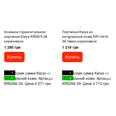
1
Кожаное горизонтальное
Портмоне Karya из
портмоне Karya KR0973-39
натуральной кожи KR1-0416-
коричневое
39 темно-коричневое
1 290 грн
1 219 грн
Купить
Купить
5
5
5
5