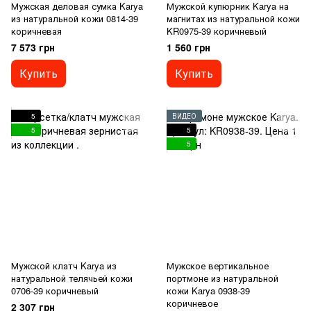
Мужская деловая сумка Karya
Мужской купюрник Karya на
из натуральной кожи 0814-39
магнитах из натуральной кожи
коричневая
KR0975-39 коричневый
7 573 грн
1 560 грн
Купить
Купить
5
ВИДЕО
5
5
5
Мужской клатч Karya из
Мужское вертикальное
натуральной телячьей кожи
портмоне из натуральной
0706-39 коричневый
кожи Karya 0938-39
коричневое
2 307 грн