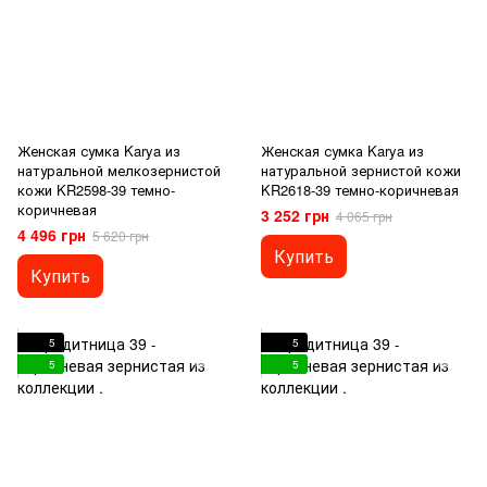
Женская сумка Karya из
Женская сумка Karya из
натуральной мелкозернистой
натуральной зернистой кожи
кожи KR2598-39 темно-
KR2618-39 темно-коричневая
коричневая
3 252 грн
4 065 грн
4 496 грн
5 620 грн
Купить
Купить
5
5
5
5