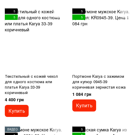
5
5
5
5
Текстильный с кожей чехол
Портмоне Karya с зажимом
для одного костюма или
для купюр 0945-39
платья Karya 33-39
коричневая зернистая кожа
коричневый
1 084 грн
4 400 грн
Купить
Купить
ВИДЕО
5