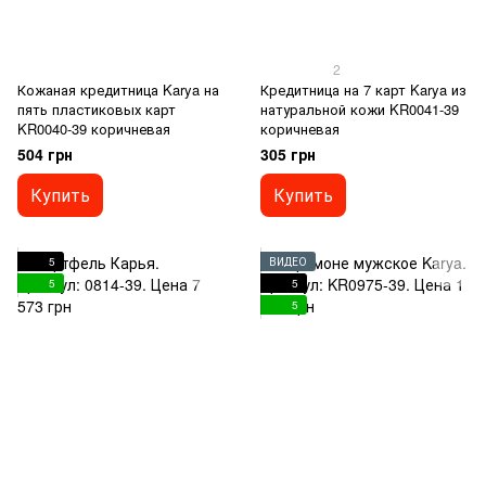
2
Кожаная кредитница Karya на
Кредитница на 7 карт Karya из
пять пластиковых карт
натуральной кожи KR0041-39
KR0040-39 коричневая
коричневая
504 грн
305 грн
Купить
Купить
5
ВИДЕО
5
5
5