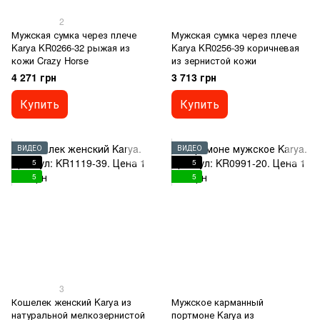
2
Мужская сумка через плече
Мужская сумка через плече
Karya KR0266-32 рыжая из
Karya KR0256-39 коричневая
кожи Crazy Horse
из зернистой кожи
4 271 грн
3 713 грн
Купить
Купить
ВИДЕО
ВИДЕО
5
5
5
5
3
Кошелек женский Karya из
Мужское карманный
натуральной мелкозернистой
портмоне Karya из