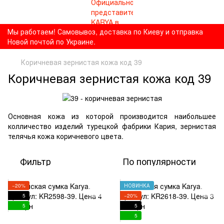
Мы работаем! Самовывоз, доставка по Киеву и отправка
Новой почтой по Украине.
Коричневая зернистая кожа код 39
Коричневая зернистая кожа код 39
Основная кожа из которой производится наибольшее
колличество изделий турецкой фабрики Кария, зернистая
телячья кожа коричневого цвета.
Фильтр
По популярности
−20%
НОВИНКА
5
−20%
5
5
5