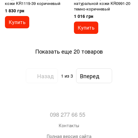
кожи KR1119-39 коричневый
натуральной кожи KR0991-20
темно-коричневый
1 830 грн
1 016 грн
Купить
Купить
Показать еще 20 товаров
Назад
Вперед
1
из 3
098 277 66 55
Контакты
Полная версия сайта