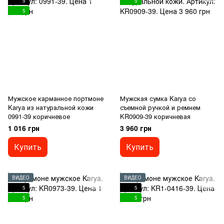
5
5
5
Мужское карманное портмоне
Мужская сумка Karya со
Karya из натуральной кожи
съемной ручкой и ремнем
0991-39 коричневое
KR0909-39 коричневая
1 016 грн
3 960 грн
Купить
Купить
ВИДЕО
ВИДЕО
5
5
5
5