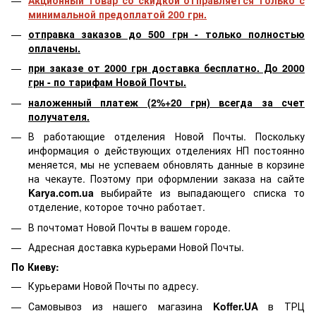
минимальной предоплатой 200 грн.
отправка заказов до 500 грн - только полностью
оплачены.
при заказе от 2000 грн доставка бесплатно. До 2000
грн - по тарифам Новой Почты.
наложенный платеж (2%+20 грн) всегда за счет
получателя.
В работающие отделения Новой Почты. Поскольку
информация о действующих отделениях НП постоянно
меняется, мы не успеваем обновлять данные в корзине
на чекауте. Поэтому при оформлении заказа на сайте
Karya.com.ua
выбирайте из выпадающего списка то
отделение, которое точно работает.
В почтомат Новой Почты в вашем городе.
Адресная доставка курьерами Новой Почты.
По Киеву:
Курьерами Новой Почты по адресу.
Самовывоз из нашего магазина
Koffer.UA
в ТРЦ