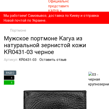
Мы работаем! Самовывоз, доставка по Киеву и отправка
Новой почтой по Украине.
Портмоне
Мужское портмоне Karya из
натуральной зернистой кожи
KR0431-03 черное
Артикул:
KR0431-03
Оставить отзыв
ВИДЕО
5
5