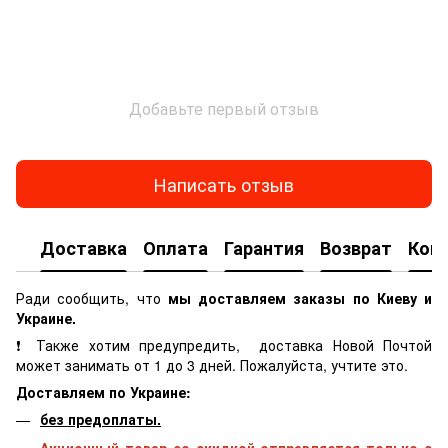
Добавьте первый отзыв
Написать отзыв
Доставка
Оплата
Гарантия
Возврат
Кон
Ради сообщить, что
мы доставляем заказы по Киеву и
Украине.
❗ Также хотим предупредить, доставка Новой Почтой
может занимать от 1 до 3 дней. Пожалуйста, учтите это.
Доставляем по Украине:
без предоплаты.
Акционный товар со скидкой отправляется только с