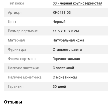
Тип кожи
03 - черная крупнозернистая
Артикул
KR0431-03
Цвет
Черный
Размер портмоне
11.5 х 10 х 3 см
Материал
Натуральная кожа
Фурнитура
Стального цвета
Форма портмоне
Горизонтальная
Наличие застежки
С застежкой
Наличие монетника
С монетником
Гарантия
30 дней
Отзывы