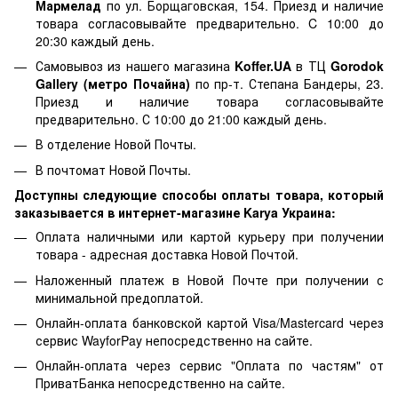
Мармелад
по ул. Борщаговская, 154. Приезд и наличие
товара согласовывайте предварительно. C 10:00 до
20:30 каждый день.
Самовывоз из нашего магазина
Koffer.UA
в ТЦ
Gorodok
Gallery (метро Почайна)
по пр-т. Степана Бандеры, 23.
Приезд и наличие товара согласовывайте
предварительно. С 10:00 до 21:00 каждый день.
В отделение Новой Почты.
В почтомат Новой Почты.
Доступны следующие способы оплаты товара, который
заказывается в интернет-магазине Karya Украина:
Оплата наличными или картой курьеру при получении
товара - адресная доставка Новой Почтой.
Наложенный платеж в Новой Почте при получении с
минимальной предоплатой.
Онлайн-оплата банковской картой Visa/Mastercard через
сервис WayforPay непосредственно на сайте.
Онлайн-оплата через сервис "Оплата по частям" от
ПриватБанка непосредственно на сайте.