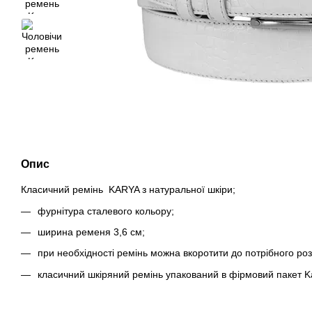
Опис
Класичний ремінь KARYA з натуральної шкіри;
фурнітура сталевого кольору;
ширина ременя 3,6 см;
при необхідності ремінь можна вкоротити до потрібного роз
класичний шкіряний ремінь упакований в фірмовий пакет K