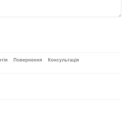
нтія
Повернення
Консультація