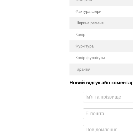
Фактура шкіри
Ширина ременя
Колір
Фурнітура
Колір фурнітури
Гарантія
Новий відгук або комента