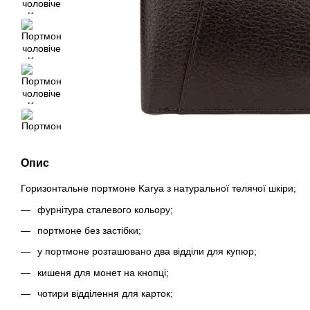
Опис
Горизонтальне портмоне Karya з натуральної телячої шкіри;
фурнітура сталевого кольору;
портмоне без застібки;
у портмоне розташовано два відділи для купюр;
кишеня для монет на кнопці;
чотири відділення для карток;