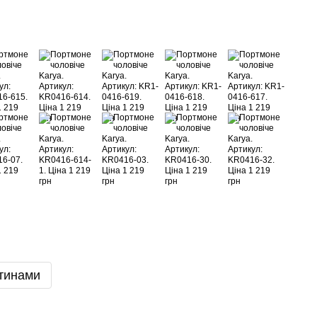
тинами