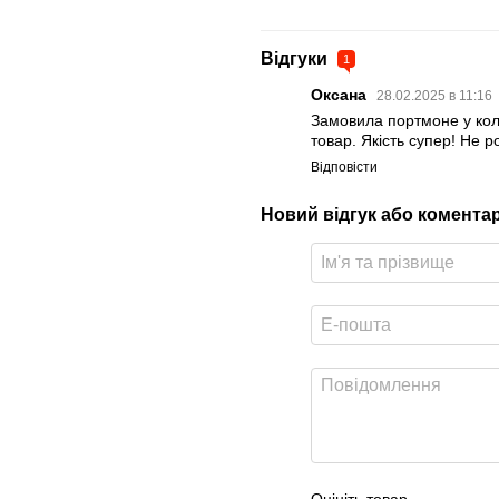
Відгуки
1
Оксана
28.02.2025 в 11:16
Замовила портмоне у кол
товар. Якість супер! Не 
Відповісти
Новий відгук або комента
Оцініть товар