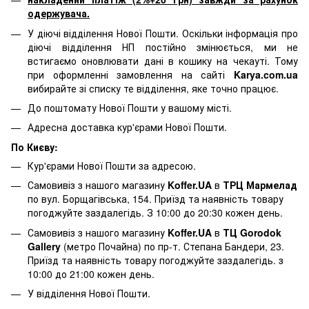
одержувача.
У діючі відділення Нової Пошти. Оскільки інформація про
діючі відділення НП постійно змінюється, ми не
встигаємо оновлювати дані в кошику на чекауті. Тому
при оформленні замовлення на сайті
Karya.com.ua
вибирайте зі списку те відділення, яке точно працює.
До поштомату Нової Пошти у вашому місті.
Адресна доставка кур'єрами Нової Пошти.
По Києву:
Кур'єрами Нової Пошти за адресою.
Самовивіз з нашого магазину
Koffer.UA
в
ТРЦ Мармелад
по вул. Борщагівська, 154. Приїзд та наявність товару
погоджуйте заздалегідь. З 10:00 до 20:30 кожен день.
Самовивіз з нашого магазину
Koffer.UA
в
ТЦ Gorodok
Gallery
(метро Почайна) по пр-т. Степана Бандери, 23.
Приїзд та наявність товару погоджуйте заздалегідь. з
10:00 до 21:00 кожен день.
У відділення Нової Пошти.