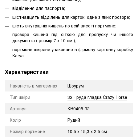
відділення для паспорта;
шістнадцять відділень для карток, одне з яких прозоре;
шість внутрішніх кишень по всій висоті портмоне;
прозора кишеня під сіткою для пропуску чи іншого
документа ( розмір 7 х 10 см );
портмоне шкіряне упаковано в фірмову картонну коробку
Karya.
Характеристики
Наявність в магазинах
Шоурум
Тип шкіри
32 - руда гладка Crazy Horse
Артикул
KR0405-32
Колір
Рудий
Розмір портмоне
10,5 х 15,3 х 2,5 см