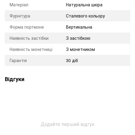
Матеріал
Натуральна шкіра
Фурнітура
Сталевого кольору
Форма портмоне
Вертикальна
Наявність застібки
З застібкою
Наявність монетниці
З монетником
Гарантія
30 діб
Відгуки
Додайте перший відгук