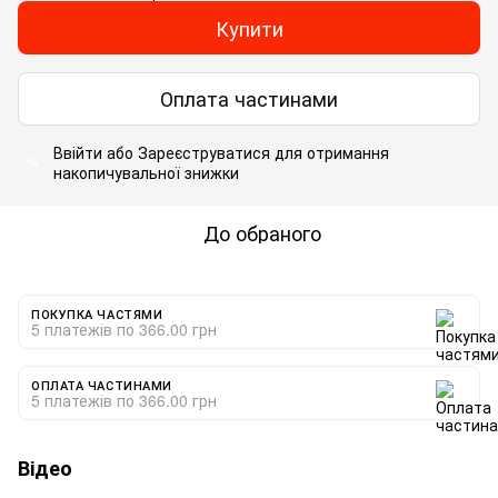
Купити
Оплата частинами
Ввійти
або
Зареєструватися
для отримання
%
накопичувальної знижки
До обраного
ПОКУПКА ЧАСТЯМИ
5 платежів по 366.00 грн
ОПЛАТА ЧАСТИНАМИ
5 платежів по 366.00 грн
Відео