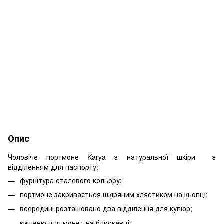
Опис
Чоловіче портмоне Karya з натуральної шкіри з
відділенням для паспорту;
фурнітура сталевого кольору;
портмоне закривається шкіряним хлястиком на кнопці;
всередині розташовано два відділення для купюр;
кишеню для монет на блискавці;