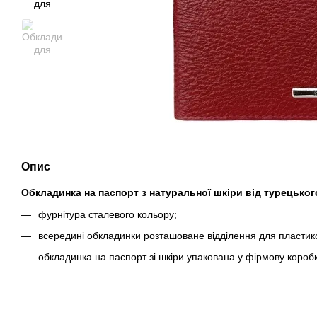
Опис
Обкладинка на паспорт з натуральної шкіри від турецько
фурнітура сталевого кольору
;
всередині обкладинки розташоване відділення для пластико
обкладинка на паспорт зі шкіри упакована у фірмову короб