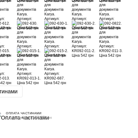
тинами
ОПЛАТА ЧАСТИНАМИ
5 платежів по 108.40 грн