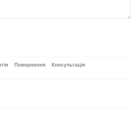
нтія
Повернення
Консультація