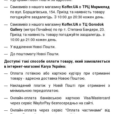
Самовивіз з нашого магазину
Koffer.UA
в
ТРЦ Мармелад
по вул. Борщагівська, 154. Приїзд та наявність товару
погоджуйте заздалегідь. З 10:00 до 20:30 кожен день.
Самовивіз з нашого магазину
Koffer.UA
в
ТЦ Gorodok
Gallery
(метро Почайна) по пр-т. Степана Бандери, 23.
Приїзд та наявність товару погоджуйте заздалегідь. з
10:00 до 21:00 кожен день.
У відділення Нової Пошти.
До поштомату Нової Пошти.
Доступні такі способи оплати товару, який замовляється
в інтернет-магазині Karya Україна:
Оплата готівкою або карткою кур'єру при отриманні
товару - адресна доставка Новою Поштою.
Накладений платіж у Новій Пошті при отриманні з
мінімальною передоплатою.
Онлайн-оплата банківською карткою Visa/Mastercard
через сервіс WayforPay безпосередньо на сайті.
Онлайн-оплата через сервіс "Оплата частинами" від