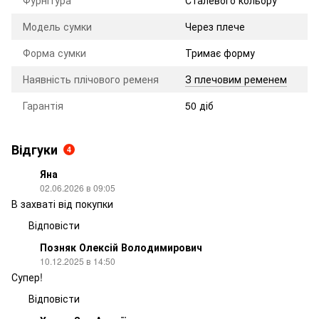
Модель сумки
Через плече
Форма сумки
Тримає форму
Наявність плічового ременя
З плечовим ременем
Гарантія
50 діб
Відгуки
4
Яна
02.06.2026 в 09:05
В захваті від покупки
Відповісти
Позняк Олексій Володимирович
10.12.2025 в 14:50
Супер!
Відповісти