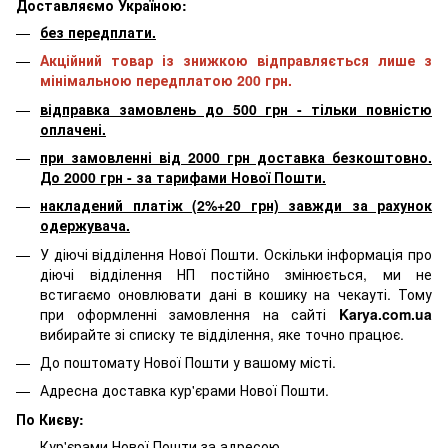
Доставляємо Україною:
без передплати.
Акційний товар із знижкою відправляється лише з
мінімальною передплатою 200 грн.
відправка замовлень до 500 грн - тільки повністю
оплачені.
при замовленні від 2000 грн доставка безкоштовно.
До 2000 грн - за тарифами Нової Пошти.
накладений платіж (2%+20 грн) завжди за рахунок
одержувача.
У діючі відділення Нової Пошти. Оскільки інформація про
діючі відділення НП постійно змінюється, ми не
встигаємо оновлювати дані в кошику на чекауті. Тому
при оформленні замовлення на сайті
Karya.com.ua
вибирайте зі списку те відділення, яке точно працює.
До поштомату Нової Пошти у вашому місті.
Адресна доставка кур'єрами Нової Пошти.
По Києву:
Кур'єрами Нової Пошти за адресою.