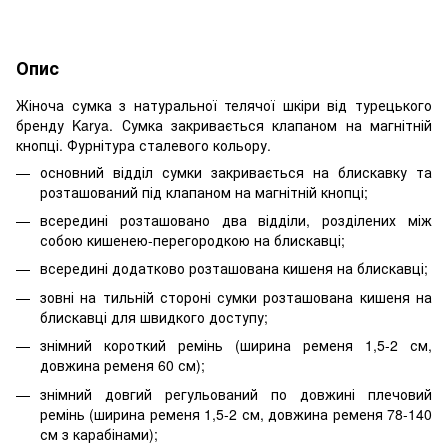
Опис
Жіноча сумка з натуральної телячої шкіри від турецького
бренду Karya. Сумка закривається клапаном на магнітній
кнопці. Фурнітура сталевого кольору.
основний відділ сумки закривається на блискавку та
розташований під клапаном на магнітній кнопці;
всередині розташовано два відділи, розділених між
собою кишенею-перегородкою на блискавці;
всередині додатково розташована кишеня на блискавці;
зовні на тильній стороні сумки розташована кишеня на
блискавці для швидкого доступу;
знімний короткий ремінь (ширина ременя 1,5-2 см,
довжина ременя 60 см);
знімний довгий регульований по довжині плечовий
ремінь (ширина ременя 1,5-2 см, довжина ременя 78-140
см з карабінами);