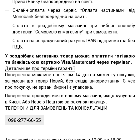
ПриватБанку безпосередньо на сайті.
Онлайн-оплата через сервіс "Оплата частинами" від
Monobank безпосередньо на сайті.
Оплата в роздрібному магазині при виборі способу
доставки "Самовивіз із магазину" при замовленні.
Оплата на розрахунковий рахунок IBAN підприємства без
ПДВ.
У роздрібних магазинах товар можна оплатити готівкою
та банківською карткою Visa/Mastercard через термінал.
Детальніше про терміни гарантії
Повернення можливе протягом 14 днів з моменту покупки,
за умови що товар Новий, без слідів використання. Є чек
про покупку, не зрізані бирки і є упаковка.
Повернення проводитися в нашому магазині, якщо купували
в Києві. Або Новою Поштою за рахунок покупця.
ТЕЛЕФОНИ ДЛЯ ЗАМОВЛЕНЬ ТА КОНСУЛЬТАЦІЙ
098-277-66-55
Телефонуйте з понеділка по п"ятницю з 10:00 до 19:00