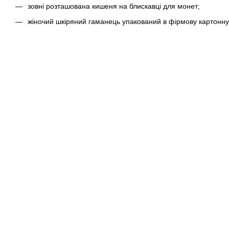
зовні розташована кишеня на блискавці для монет;
жіночий шкіряний гаманець упакований в фірмову картонну