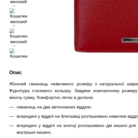
Опис
Жіночий гаманець невеликого розміру з натуральної шкіри
Фурнітура сталевого кольору. Завдяки компактному розміру
жіночу сумку. Комфортно лягає в долоню.
гаманець на два автономних відділи;
всередині у відділі на блискавці розташовано невеликі відд
всередині у відділі на кнопці розташовано дві кишені для 
внутрішні кишені;