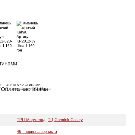
тинами
ОПЛАТА ЧАСТИНАМИ
5 платежів по 232.00 грн
ТРЦ Мармелад
,
ТЦ Gorodok Gallery
46 - червона зерниста