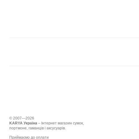
© 2007—2026
KARYA Україна
– Інтернет магазин сумок,
портмоне, гаманців і аксусуарів.
Приймаємо до оплати