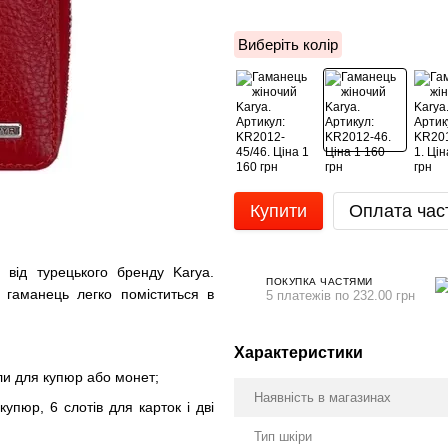
Виберіть колір
Купити
Оплата час
 від турецького бренду Karya.
ПОКУПКА ЧАСТЯМИ
 гаманець легко поміститься в
5 платежів по 232.00 грн
Характеристики
іли для купюр або монет;
Наявність в магазинах
купюр, 6 слотів для карток і дві
Тип шкіри