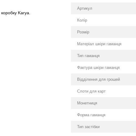
Артикул
 коробку Karya.
Колір
Розмір
Матеріал шкіри гаманця
Тип гаманця
Фактура шкіри гаманця
Відділення для грошей
Слоти для карт
Монетниця
Форма гаманця
Тип застібки