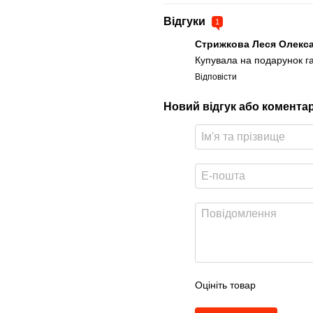
Відгуки
1
Стрижкова Леся Олекс
Купувала на подарунок г
Відповісти
Новий відгук або комента
Оцініть товар