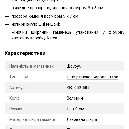
відкидне прозоре відділення розміром 6 х 8 см;
прозора кишеня розміром 5 х 7 см;
чотири внутрішні кишені;
жіночий шкіряний гаманець упакований у фірмову
картонну коробку Karya.
Характеристики
Наявність в магазинах
Шоурум
Тип шкіри
інша різнокольорова шкіра
Артикул
KR1052-599
Колір
Зелений
Розмір
11 х 9 см
Матеріал шкіри гаманця
Лакована шкіра