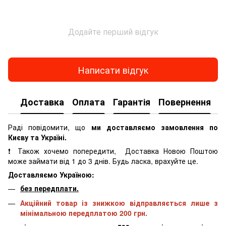
Додайте перший відгук
Написати відгук
Доставка
Оплата
Гарантія
Повернення
К
Раді повідомити, що
ми доставляємо замовлення по
Києву та Україні.
❗ Також хочемо попередити, Доставка Новою Поштою
може займати від 1 до 3 днів. Будь ласка, врахуйте це.
Доставляємо Україною:
без передплати.
Акційний товар із знижкою відправляється лише з
мінімальною передплатою 200 грн.