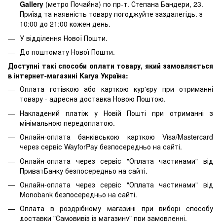
Gallery
(метро Почайна) по пр-т. Степана Бандери, 23.
Приїзд та наявність товару погоджуйте заздалегідь. з
10:00 до 21:00 кожен день.
У відділення Нової Пошти.
До поштомату Нової Пошти.
Доступні такі способи оплати товару, який замовляється
в інтернет-магазині Karya Україна:
Оплата готівкою або карткою кур'єру при отриманні
товару - адресна доставка Новою Поштою.
Накладений платіж у Новій Пошті при отриманні з
мінімальною передоплатою.
Онлайн-оплата банківською карткою Visa/Mastercard
через сервіс WayforPay безпосередньо на сайті.
Онлайн-оплата через сервіс "Оплата частинами" від
ПриватБанку безпосередньо на сайті.
Онлайн-оплата через сервіс "Оплата частинами" від
Monobank безпосередньо на сайті.
Оплата в роздрібному магазині при виборі способу
доставки "Самовивіз із магазину" при замовленні.