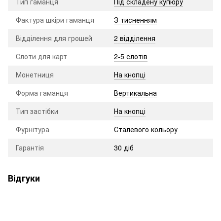
Тип гаманця
Під складену купюру
Фактура шкіри гаманця
З тисненням
Відділення для грошей
2 відділення
Слоти для карт
2-5 слотів
Монетниця
На кнопці
Форма гаманця
Вертикальна
Тип застібки
На кнопці
Фурнітура
Сталевого кольору
Гарантія
30 діб
Відгуки