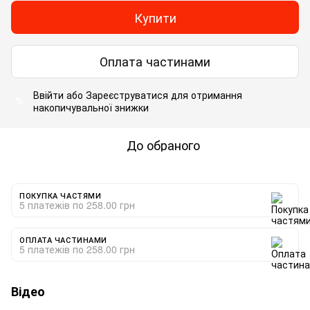
Купити
Оплата частинами
Ввійти
або
Зареєструватися
для отримання
%
накопичувальної знижки
До обраного
ПОКУПКА ЧАСТЯМИ
5 платежів по 258.00 грн
ОПЛАТА ЧАСТИНАМИ
5 платежів по 258.00 грн
Відео