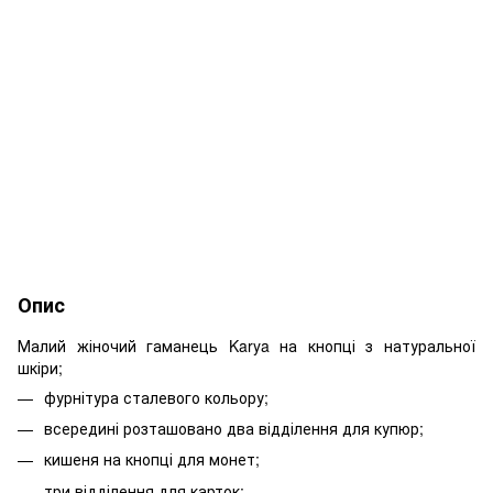
Опис
Малий жіночий гаманець Karya на кнопці з натуральної
шкіри;
фурнітура сталевого кольору;
всередині розташовано два відділення для купюр;
кишеня на кнопці для монет;
три відділення для карток;