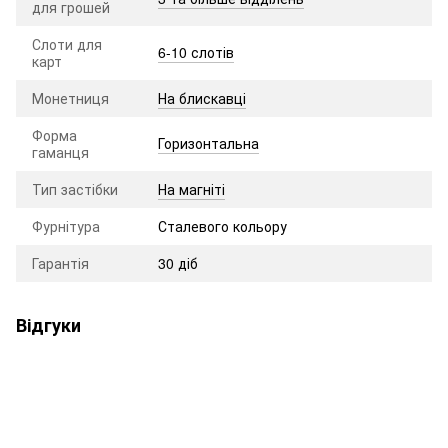
для грошей
Слоти для
6-10 слотів
карт
Монетниця
На блискавці
Форма
Горизонтальна
гаманця
Тип застібки
На магніті
Фурнітура
Сталевого кольору
Гарантія
30 діб
Відгуки