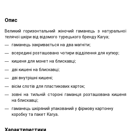
Опис
Великий горизонтальний жіночий гаманець з натуральної
телячої шкіри від відомого турецького бренду Karya;
гаманець закривається на два магніти;
всередині розташовано чотири відділення для купюр;
кишеня для монет на блискавці;
дві кишені на блискавці;
дві внутрішні кишені;
вісім слотів для пластикових карток;
зовні на тильній стороні гаманця розташована кишеня
на блискавці;
гаманець шкіряний упакований у фірмову картонну
коробку та пакет Karya.
Характеристики