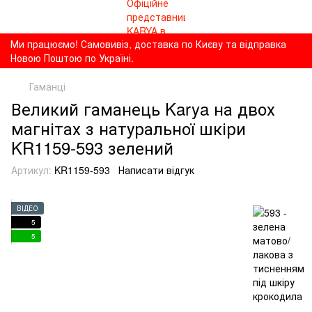
Ми працюємо! Самовивіз, доставка по Києву та відправка
Новою Поштою по Україні.
Гаманці
Великий гаманець Karya на двох
магнітах з натуральної шкіри
KR1159-593 зелений
Артикул:
KR1159-593
Написати відгук
ВІДЕО
5
5