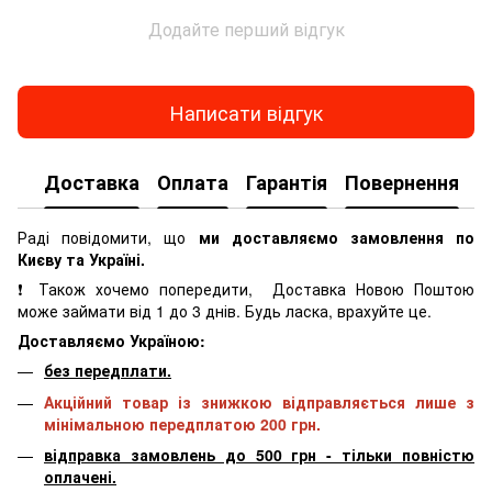
Додайте перший відгук
Написати відгук
Доставка
Оплата
Гарантія
Повернення
К
Раді повідомити, що
ми доставляємо замовлення по
Києву та Україні.
❗ Також хочемо попередити, Доставка Новою Поштою
може займати від 1 до 3 днів. Будь ласка, врахуйте це.
Доставляємо Україною:
без передплати.
Акційний товар із знижкою відправляється лише з
мінімальною передплатою 200 грн.
відправка замовлень до 500 грн - тільки повністю
оплачені.