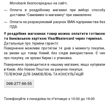
Monobank безпосередньо на сайті.
Оплата в роздрібному магазині при виборі способу
доставки "Самовивіз із магазину" при замовленні.
Оплата на розрахунковий рахунок IBAN підприємства без
ПДВ.
У роздрібних магазинах товар можна оплатити готівкою
та банківською карткою Visa/Mastercard через термінал.
Детальніше про терміни гарантії
Повернення можливе протягом 14 днів з моменту покупки,
за умови що товар Новий, без слідів використання. Є чек
про покупку, не зрізані бирки і є упаковка.
Повернення проводитися в нашому магазині, якщо купували
в Києві. Або Новою Поштою за рахунок покупця.
ТЕЛЕФОНИ ДЛЯ ЗАМОВЛЕНЬ ТА КОНСУЛЬТАЦІЙ
098-277-66-55
Телефонуйте з понеділка по п"ятницю з 10:00 до 19:00