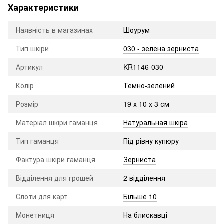
Характеристики
Наявність в магазинах
Шоурум
Тип шкіри
030 - зелена зерниста
Артикул
KR1146-030
Колір
Темно-зелений
Розмір
19 х 10 х 3 см
Матеріал шкіри гаманця
Натуральная шкіра
Тип гаманця
Під рівну купюру
Фактура шкіри гаманця
Зерниста
Відділення для грошей
2 відділення
Слоти для карт
Більше 10
Монетниця
На блискавці