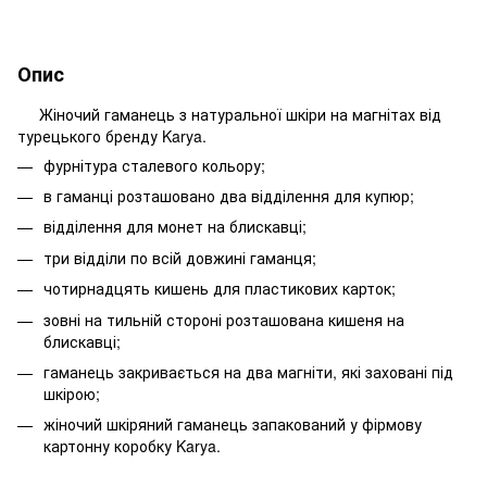
Опис
Жіночий гаманець з натуральної шкіри на магнітах від
турецького бренду Karya.
фурнітура сталевого кольору;
в гаманці розташовано два відділення для купюр;
відділення для монет на блискавці;
три відділи по всій довжині гаманця;
чотирнадцять кишень для пластикових карток;
зовні на тильній стороні розташована кишеня на
блискавці;
гаманець закривається на два магніти, які заховані під
шкірою;
жіночий шкіряний гаманець запакований у фірмову
картонну коробку Karya.