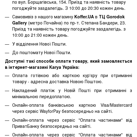
по вул. Борщагівська, 154. Приїзд та наявність товару
погоджуйте заздалегідь. З 10:00 до 20:30 кожен день.
Самовивіз з нашого магазину
Koffer.UA
в
ТЦ Gorodok
Gallery
(метро Почайна) по пр-т. Степана Бандери, 23.
Приїзд та наявність товару погоджуйте заздалегідь. з
10:00 до 21:00 кожен день.
У відділення Нової Пошти.
До поштомату Нової Пошти.
Доступні такі способи оплати товару, який замовляється
в інтернет-магазині Karya Україна:
Оплата готівкою або карткою кур'єру при отриманні
товару - адресна доставка Новою Поштою.
Накладений платіж у Новій Пошті при отриманні з
мінімальною передоплатою.
Онлайн-оплата банківською карткою Visa/Mastercard
через сервіс WayforPay безпосередньо на сайті.
Онлайн-оплата через сервіс "Оплата частинами" від
ПриватБанку безпосередньо на сайті.
Онлайн-оплата через сервіс "Оплата частинами" від