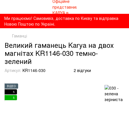
Ми працюємо! Самовивіз, доставка по Києву та відправка
Новою Поштою по Україні.
Гаманці
Великий гаманець Karya на двох
магнітах KR1146-030 темно-
зелений
Артикул:
KR1146-030
2 відгуки
ВІДЕО
5
5