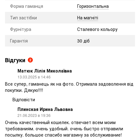
Форма гаманця
Горизонтальна
Тип застібки
На магніті
Фурнітура
Сталевого кольору
Гарантія
30 діб
Відгуки
2
Матюк Лілія Миколаївна
13.03.2025 в 14:46
Все супер, гаманець як на фото. Отримала задоволення від
покупки. Дякую!!!!
Відповісти
Плинская Ирина Львовна
21.06.2023 в 19:36
Очень качественный кошелек. отвечает всем моим
требованиям. очень удобный. очень быстро отправили
посылку. большое спасибо магазину за обслуживание!