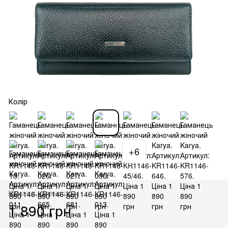
Колір
+6
Немає в наявності
1 890 грн