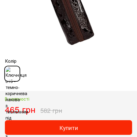
Колір
В наявності
465 грн
582 грн
Купити