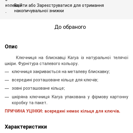
Ввійти
або
Зареєструватися
для отримання
%
накопичувальної знижки
До обраного
Опис
Ключниця на блискавці Karya із натуральної телячої
шкіри. Фурнітура сталевого кольору.
ключниця закривається на металеву блискавку;
всередині розташоване кільце для ключів;
зовні розташоване кільце;
шкіряна ключниця Karya упакована у фірмову картонну
коробку та пакет.
ПРИЧИНА УЦІНКИ: всередині немає кільця для ключів
.
Характеристики