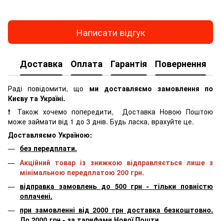
Написати відгук
Доставка
Оплата
Гарантія
Повернення
К
Раді повідомити, що
ми доставляємо замовлення по
Києву та Україні.
❗ Також хочемо попередити, Доставка Новою Поштою
може займати від 1 до 3 днів. Будь ласка, врахуйте це.
Доставляємо Україною:
без передплати.
Акційний товар із знижкою відправляється лише з
мінімальною передплатою 200 грн.
відправка замовлень до 500 грн - тільки повністю
оплачені.
при замовленні від 2000 грн доставка безкоштовно.
До 2000 грн - за тарифами Нової Пошти.