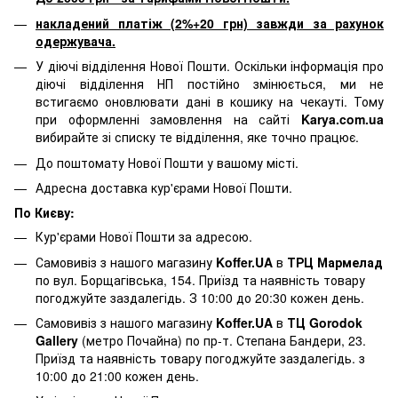
накладений платіж (2%+20 грн) завжди за рахунок
одержувача.
У діючі відділення Нової Пошти. Оскільки інформація про
діючі відділення НП постійно змінюється, ми не
встигаємо оновлювати дані в кошику на чекауті. Тому
при оформленні замовлення на сайті
Karya.com.ua
вибирайте зі списку те відділення, яке точно працює.
До поштомату Нової Пошти у вашому місті.
Адресна доставка кур'єрами Нової Пошти.
По Києву:
Кур'єрами Нової Пошти за адресою.
Самовивіз з нашого магазину
Koffer.UA
в
ТРЦ Мармелад
по вул. Борщагівська, 154. Приїзд та наявність товару
погоджуйте заздалегідь. З 10:00 до 20:30 кожен день.
Самовивіз з нашого магазину
Koffer.UA
в
ТЦ Gorodok
Gallery
(метро Почайна) по пр-т. Степана Бандери, 23.
Приїзд та наявність товару погоджуйте заздалегідь. з
10:00 до 21:00 кожен день.