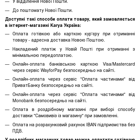
У відділення Нової Пошти.
До поштомату Нової Пошти.
Доступні такі способи оплати товару, який замовляється
в інтернет-магазині Karya Україна:
Оплата готівкою або карткою кур'єру при отриманні
товару - адресна доставка Новою Поштою.
Накладений платіж у Новій Пошті при отриманні з
мінімальною передоплатою.
Онлайн-оплата банківською карткою Visa/Mastercard
через сервіс WayforPay безпосередньо на сайті.
Онлайн-оплата через сервіс "Оплата частинами" від
ПриватБанку безпосередньо на сайті.
Онлайн-оплата через сервіс "Оплата частинами" від
Monobank безпосередньо на сайті.
Оплата в роздрібному магазині при виборі способу
доставки "Самовивіз із магазину" при замовленні.
Оплата на розрахунковий рахунок IBAN підприємства без
ПДВ.
У роздрібних магазинах товар можна оплатити готівкою