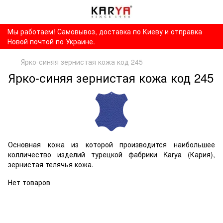
Мы работаем! Самовывоз, доставка по Киеву и отправка
Новой почтой по Украине.
Ярко-синяя зернистая кожа код 245
Ярко-синяя зернистая кожа код 245
Основная кожа из которой производится наибольшее
колличество изделий турецкой фабрики Karya (Кария),
зернистая телячья кожа.
Нет товаров