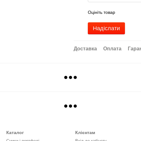
Оцініть товар
Надіслати
Доставка
Оплата
Гара
Каталог
Клієнтам
Сумки і портфелі
Вхід до кабінету