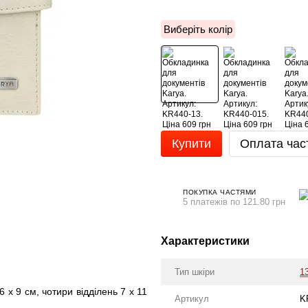
Виберіть колір
Купити
Оплата час
ПОКУПКА ЧАСТЯМИ
5 платежів по 121.80 грн
Характеристики
Тип шкіри
1
6 х 9 см, чотири відділень 7 х 11
Артикул
K