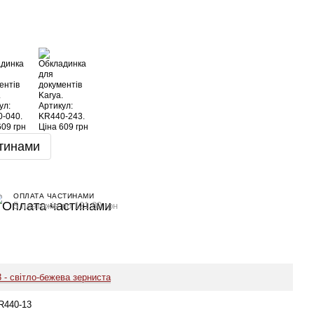
тинами
ОПЛАТА ЧАСТИНАМИ
5 платежів по 121.80 грн
3 - світло-бежева зерниста
R440-13