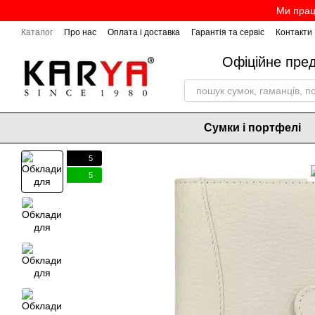
Перейти до основного контенту
Ми прац
Каталог
Про нас
Оплата і доставка
Гарантія та сервіс
Контакти
Офіційне пре
Сумки і портфелі
5
5