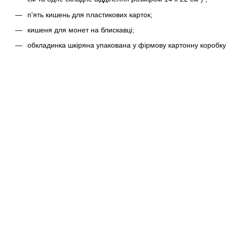
п'ять кишень для пластикових карток;
кишеня для монет на блискавці;
обкладинка шкіряна упакована у фірмову картонну коробку 