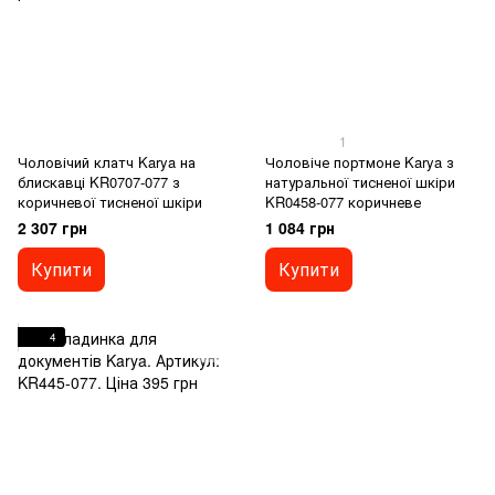
1
Чоловічий клатч Karya на
Чоловіче портмоне Karya з
блискавці KR0707-077 з
натуральної тисненої шкіри
коричневої тисненої шкіри
KR0458-077 коричневе
2 307 грн
1 084 грн
Купити
Купити
4