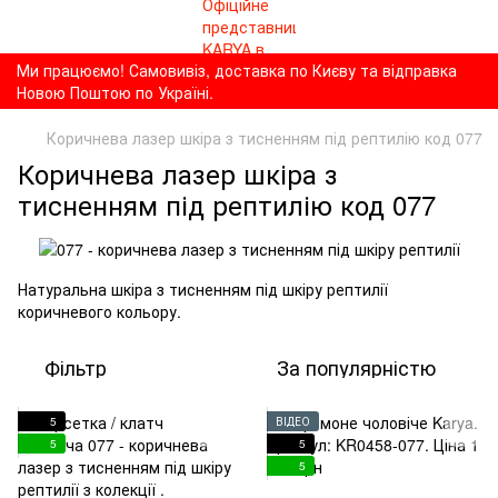
Ми працюємо! Самовивіз, доставка по Києву та відправка
Новою Поштою по Україні.
Коричнева лазер шкіра з тисненням під рептилію код 077
Коричнева лазер шкіра з
тисненням під рептилію код 077
Натуральна шкіра з тисненням під шкіру рептилії
коричневого кольору.
Фільтр
За популярністю
5
ВІДЕО
5
5
5