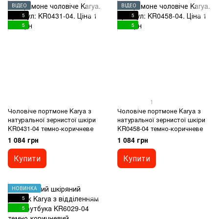
ВІДЕО
ВІДЕО
5
5
5
5
1
Чоловіче портмоне Karya з
Чоловіче портмоне Karya з
натуральної зернистої шкіри
натуральної зернистої шкіри
KR0431-04 темно-коричневе
KR0458-04 темно-коричневе
1 084 грн
1 084 грн
Купити
Купити
НОВИНКА
5
5