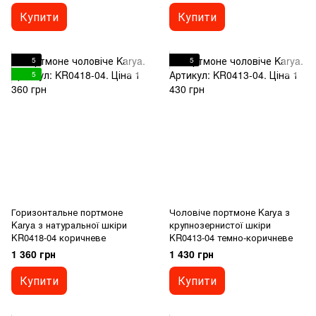
Купити
Купити
5
5
5
Горизонтальне портмоне
Чоловіче портмоне Karya з
Karya з натуральної шкіри
крупнозернистої шкіри
KR0418-04 коричневе
KR0413-04 темно-коричневе
1 360 грн
1 430 грн
Купити
Купити