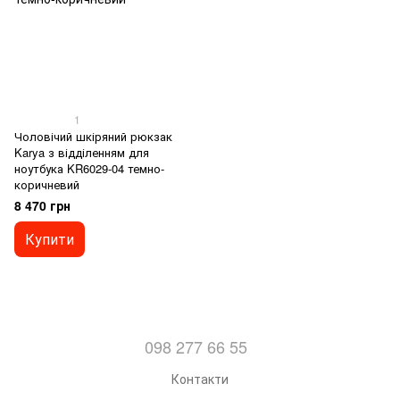
1
Чоловічий шкіряний рюкзак
Karya з відділенням для
ноутбука KR6029-04 темно-
коричневий
8 470 грн
Купити
098 277 66 55
Контакти