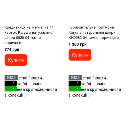
Кредитниця на магніті на 11
Горизонтальне портмоне
карток Karya з натуральної
Karya з натуральної шкіри
шкіри 0020-04 темно-
KR0982-04 темно-коричневе
коричнева
1 360 грн
774 грн
Купити
Купити
ВІДЕО
ВІДЕО
5
5
5
5