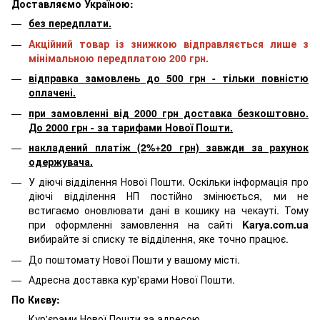
Доставляємо Україною:
без передплати.
Акційний товар із знижкою відправляється лише з
мінімальною передплатою 200 грн.
відправка замовлень до 500 грн - тільки повністю
оплачені.
при замовленні від 2000 грн доставка безкоштовно.
До 2000 грн - за тарифами Нової Пошти.
накладений платіж (2%+20 грн) завжди за рахунок
одержувача.
У діючі відділення Нової Пошти. Оскільки інформація про
діючі відділення НП постійно змінюється, ми не
встигаємо оновлювати дані в кошику на чекауті. Тому
при оформленні замовлення на сайті
Karya.com.ua
вибирайте зі списку те відділення, яке точно працює.
До поштомату Нової Пошти у вашому місті.
Адресна доставка кур'єрами Нової Пошти.
По Києву:
Кур'єрами Нової Пошти за адресою.