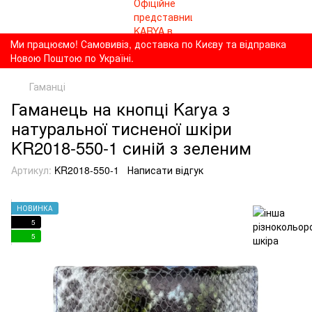
Ми працюємо! Самовивіз, доставка по Києву та відправка
Новою Поштою по Україні.
Гаманці
Гаманець на кнопці Karya з
натуральної тисненої шкіри
KR2018-550-1 синій з зеленим
Артикул:
KR2018-550-1
Написати відгук
НОВИНКА
5
5