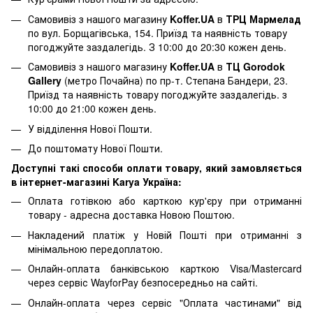
Самовивіз з нашого магазину
Koffer.UA
в
ТРЦ Мармелад
по вул. Борщагівська, 154. Приїзд та наявність товару
погоджуйте заздалегідь. З 10:00 до 20:30 кожен день.
Самовивіз з нашого магазину
Koffer.UA
в
ТЦ Gorodok
Gallery
(метро Почайна) по пр-т. Степана Бандери, 23.
Приїзд та наявність товару погоджуйте заздалегідь. з
10:00 до 21:00 кожен день.
У відділення Нової Пошти.
До поштомату Нової Пошти.
Доступні такі способи оплати товару, який замовляється
в інтернет-магазині Karya Україна:
Оплата готівкою або карткою кур'єру при отриманні
товару - адресна доставка Новою Поштою.
Накладений платіж у Новій Пошті при отриманні з
мінімальною передоплатою.
Онлайн-оплата банківською карткою Visa/Mastercard
через сервіс WayforPay безпосередньо на сайті.
Онлайн-оплата через сервіс "Оплата частинами" від