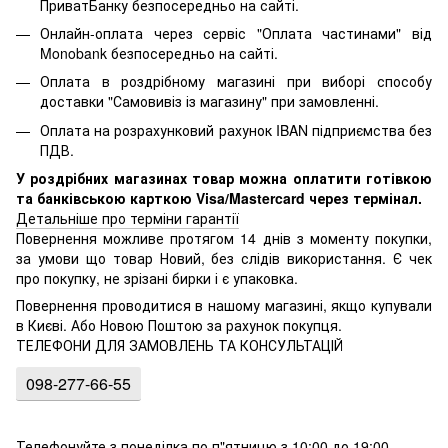
ПриватБанку безпосередньо на сайті.
Онлайн-оплата через сервіс "Оплата частинами" від
Monobank безпосередньо на сайті.
Оплата в роздрібному магазині при виборі способу
доставки "Самовивіз із магазину" при замовленні.
Оплата на розрахунковий рахунок IBAN підприємства без
ПДВ.
У роздрібних магазинах товар можна оплатити готівкою
та банківською карткою Visa/Mastercard через термінал.
Детальніше про терміни гарантії
Повернення можливе протягом 14 днів з моменту покупки,
за умови що товар Новий, без слідів використання. Є чек
про покупку, не зрізані бирки і є упаковка.
Повернення проводитися в нашому магазині, якщо купували
в Києві. Або Новою Поштою за рахунок покупця.
ТЕЛЕФОНИ ДЛЯ ЗАМОВЛЕНЬ ТА КОНСУЛЬТАЦІЙ
098-277-66-55
Телефонуйте з понеділка по п"ятницю з 10:00 до 19:00