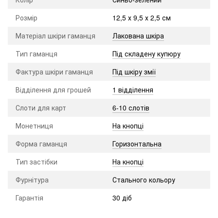
Розмір
12,5 х 9,5 х 2,5 см
Матеріал шкіри гаманця
Лакована шкіра
Тип гаманця
Під складену купюру
Фактура шкіри гаманця
Під шкіру змії
Відділення для грошей
1 відділення
Слоти для карт
6-10 слотів
Монетниця
На кнопці
Форма гаманця
Горизонтальна
Тип застібки
На кнопці
Фурнітура
Стального кольору
Гарантія
30 діб