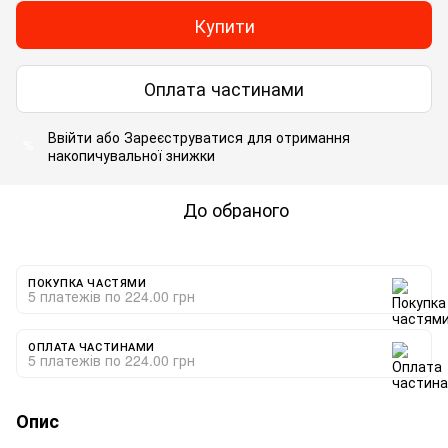
Купити
Оплата частинами
Ввійти
або
Зареєструватися
для отримання
%
накопичувальної знижки
До обраного
ПОКУПКА ЧАСТЯМИ
5 платежів по 224.00 грн
ОПЛАТА ЧАСТИНАМИ
5 платежів по 224.00 грн
Опис