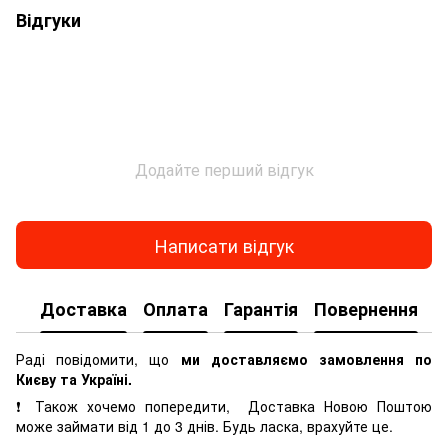
Відгуки
Додайте перший відгук
Написати відгук
Доставка
Оплата
Гарантія
Повернення
К
Раді повідомити, що
ми доставляємо замовлення по
Києву та Україні.
❗ Також хочемо попередити, Доставка Новою Поштою
може займати від 1 до 3 днів. Будь ласка, врахуйте це.