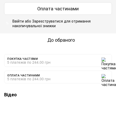
Оплата частинами
Ввійти
або
Зареєструватися
для отримання
%
накопичувальної знижки
До обраного
ПОКУПКА ЧАСТЯМИ
5 платежів по 244.00 грн
ОПЛАТА ЧАСТИНАМИ
5 платежів по 244.00 грн
Відео