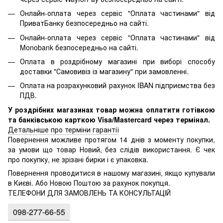
Онлайн-оплата через сервіс "Оплата частинами" від
ПриватБанку безпосередньо на сайті.
Онлайн-оплата через сервіс "Оплата частинами" від
Monobank безпосередньо на сайті.
Оплата в роздрібному магазині при виборі способу
доставки "Самовивіз із магазину" при замовленні.
Оплата на розрахунковий рахунок IBAN підприємства без
ПДВ.
У роздрібних магазинах товар можна оплатити готівкою
та банківською карткою Visa/Mastercard через термінал.
Детальніше про терміни гарантії
Повернення можливе протягом 14 днів з моменту покупки,
за умови що товар Новий, без слідів використання. Є чек
про покупку, не зрізані бирки і є упаковка.
Повернення проводитися в нашому магазині, якщо купували
в Києві. Або Новою Поштою за рахунок покупця.
ТЕЛЕФОНИ ДЛЯ ЗАМОВЛЕНЬ ТА КОНСУЛЬТАЦІЙ
098-277-66-55