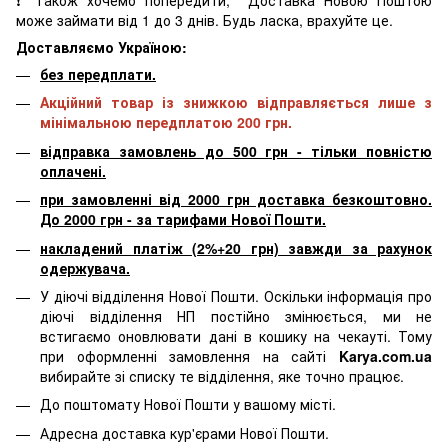
може займати від 1 до 3 днів. Будь ласка, врахуйте це.
Доставляємо Україною:
без передплати.
Акційний товар із знижкою відправляється лише з
мінімальною передплатою 200 грн.
відправка замовлень до 500 грн - тільки повністю
оплачені.
при замовленні від 2000 грн доставка безкоштовно.
До 2000 грн - за тарифами Нової Пошти.
накладений платіж (2%+20 грн) завжди за рахунок
одержувача.
У діючі відділення Нової Пошти. Оскільки інформація про
діючі відділення НП постійно змінюється, ми не
встигаємо оновлювати дані в кошику на чекауті. Тому
при оформленні замовлення на сайті
Karya.com.ua
вибирайте зі списку те відділення, яке точно працює.
До поштомату Нової Пошти у вашому місті.
Адресна доставка кур'єрами Нової Пошти.