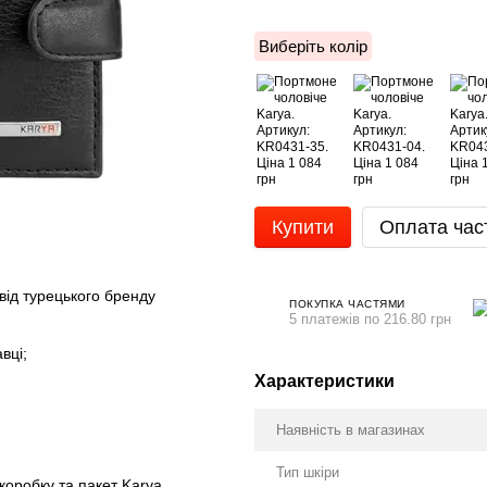
Виберіть колір
Купити
Оплата час
від турецького бренду
ПОКУПКА ЧАСТЯМИ
5 платежів по 216.80 грн
вці;
Характеристики
Наявність в магазинах
Тип шкіри
оробку та пакет Karya.