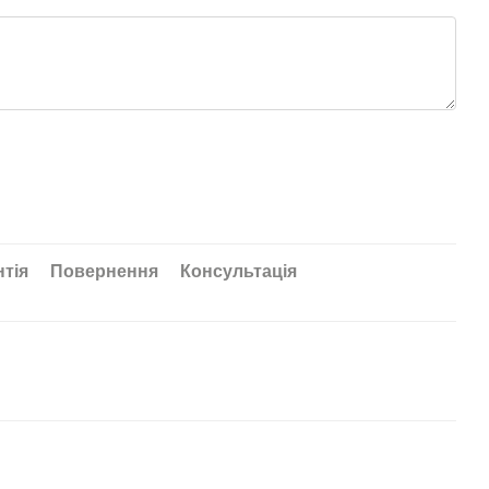
нтія
Повернення
Консультація