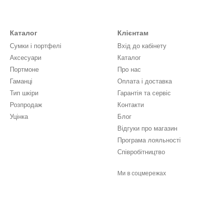
Каталог
Клієнтам
Сумки і портфелі
Вхід до кабінету
Аксесуари
Каталог
Портмоне
Про нас
Гаманці
Оплата і доставка
Тип шкіри
Гарантія та сервіс
Розпродаж
Контакти
Уцінка
Блог
Відгуки про магазин
Програма лояльності
Співробітництво
Ми в соцмережах