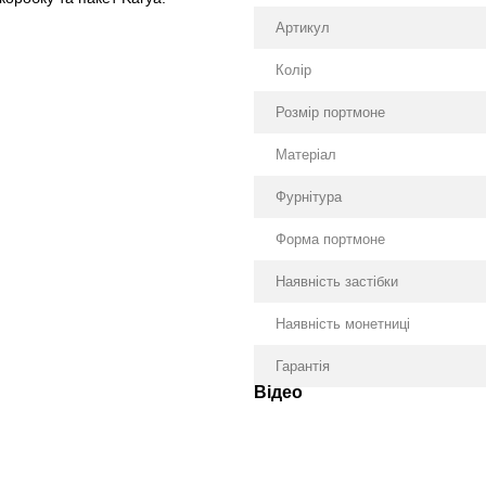
Артикул
Колір
Розмір портмоне
Матеріал
Фурнітура
Форма портмоне
Наявність застібки
Наявність монетниці
Гарантія
Відео