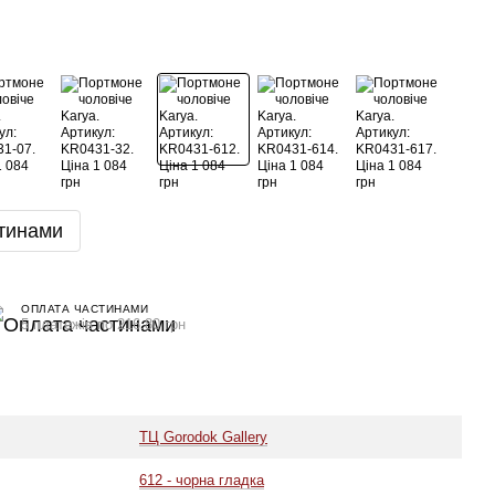
тинами
ОПЛАТА ЧАСТИНАМИ
5 платежів по 216.80 грн
ТЦ Gorodok Gallery
612 - чорна гладка