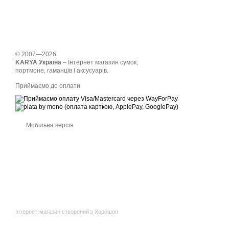
© 2007—2026
KARYA Україна
– Інтернет магазин сумок,
портмоне, гаманців і аксусуарів.
Приймаємо до оплати
Мобільна версія
Інтернет-магазин створений з Хорошоп