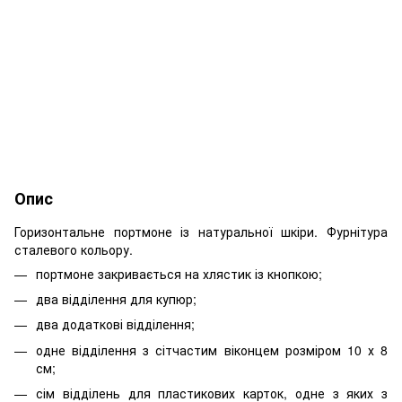
Опис
Горизонтальне портмоне із натуральної шкіри. Фурнітура
сталевого кольору.
портмоне закривається на хлястик із кнопкою;
два відділення для купюр;
два додаткові відділення;
одне відділення з сітчастим віконцем розміром 10 х 8
см;
сім відділень для пластикових карток, одне з яких з