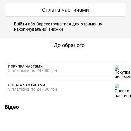
Оплата частинами
Ввійти
або
Зареєструватися
для отримання
%
накопичувальної знижки
До обраного
ПОКУПКА ЧАСТЯМИ
5 платежів по 247.80 грн
ОПЛАТА ЧАСТИНАМИ
5 платежів по 247.80 грн
Відео