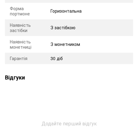
Форма
Горизонтальна
портмоне
Наявність
З застібкою
застібки
Наявність
З монетником
монетниці
Гарантія
30 діб
Відгуки
Додайте перший відгук